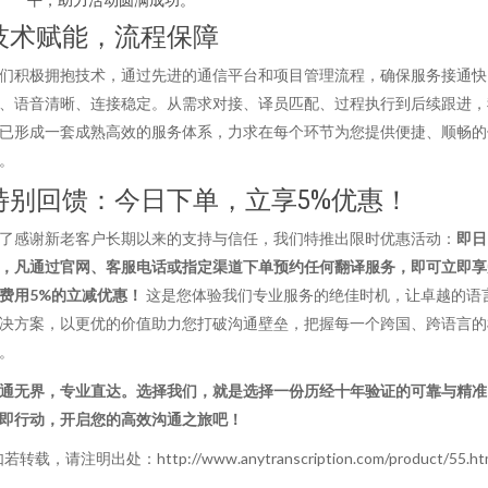
技术赋能，流程保障
们积极拥抱技术，通过先进的通信平台和项目管理流程，确保服务接通快
、语音清晰、连接稳定。从需求对接、译员匹配、过程执行到后续跟进，
已形成一套成熟高效的服务体系，力求在每个环节为您提供便捷、顺畅的
。
特别回馈：今日下单，立享5%优惠！
了感谢新老客户长期以来的支持与信任，我们特推出限时优惠活动：
即日
，凡通过官网、客服电话或指定渠道下单预约任何翻译服务，即可立即享
费用5%的立减优惠！
这是您体验我们专业服务的绝佳时机，让卓越的语
决方案，以更优的价值助力您打破沟通壁垒，把握每一个跨国、跨语言的
。
通无界，专业直达。选择我们，就是选择一份历经十年验证的可靠与精准
即行动，开启您的高效沟通之旅吧！
若转载，请注明出处：http://www.anytranscription.com/product/55.ht