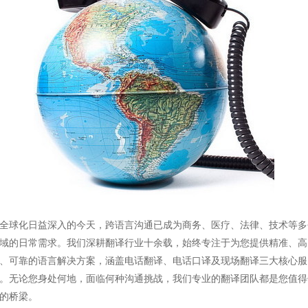
全球化日益深入的今天，跨语言沟通已成为商务、医疗、法律、技术等多
域的日常需求。我们深耕翻译行业十余载，始终专注于为您提供精准、高
、可靠的语言解决方案，涵盖电话翻译、电话口译及现场翻译三大核心服
。无论您身处何地，面临何种沟通挑战，我们专业的翻译团队都是您值得
的桥梁。